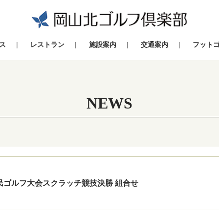
ス
レストラン
施設案内
交通案内
フット
NEWS
民ゴルフ大会スクラッチ競技決勝 組合せ