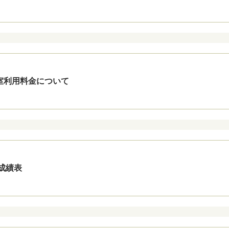
室利用料金について
成績表