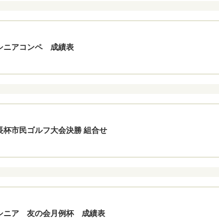
シニアコンペ 成績表
長杯市民ゴルフ大会決勝 組合せ
シニア 友の会月例杯 成績表