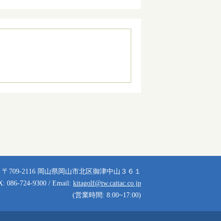
〒709-2116 岡山県岡山市北区御津中山３６１
X: 086-724-9300 / Email:
kitagolf@tw.caitac.co.jp
(営業時間: 8:00~17:00)