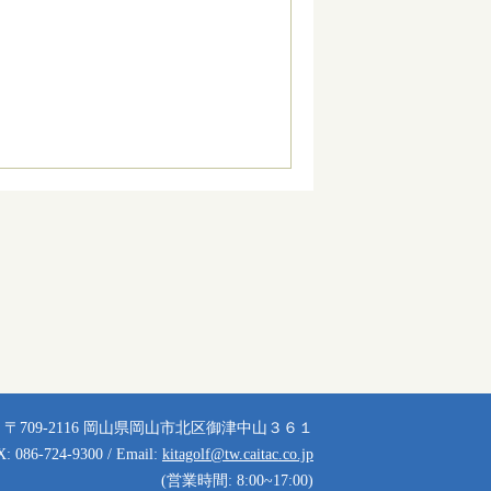
〒709-2116 岡山県岡山市北区御津中山３６１
X: 086-724-9300 / Email:
kitagolf@tw.caitac.co.jp
(営業時間: 8:00~17:00)