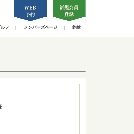
ゴルフ
メンバーズページ
約款
表