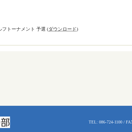
フトーナメント 予選 (
ダウンロード
)
TEL: 086-724-1100 / FA